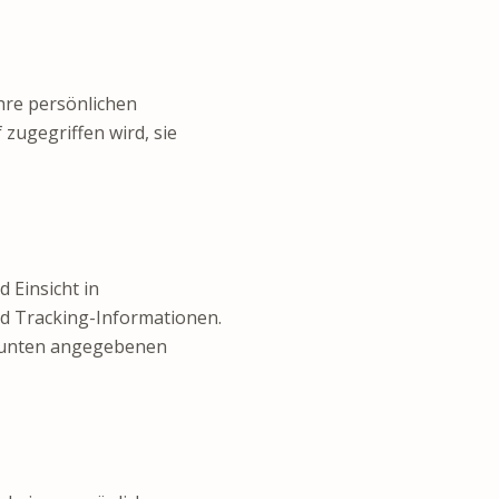
hre persönlichen
zugegriffen wird, sie
Einsicht in
d Tracking-Informationen.
n unten angegebenen