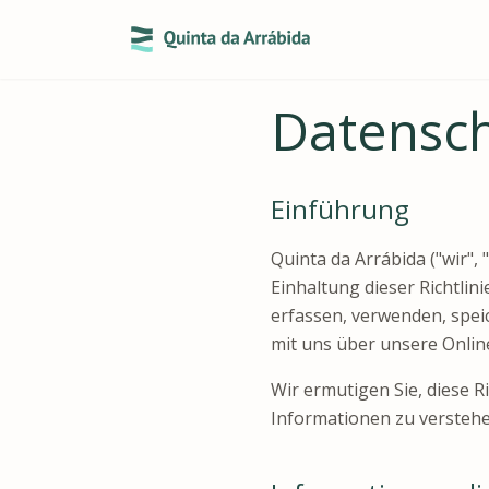
Datensch
Einführung
Quinta da Arrábida ("wir", 
Einhaltung dieser Richtlin
erfassen, verwenden, spei
mit uns über unsere Onlin
Wir ermutigen Sie, diese Ri
Informationen zu verstehe