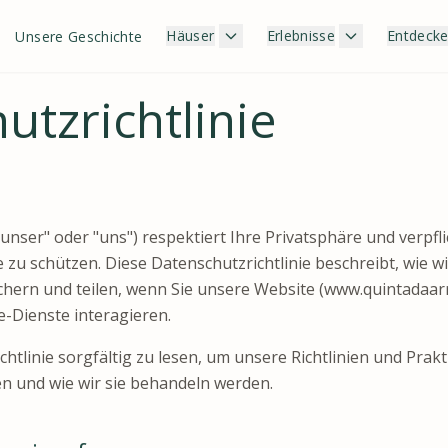
Häuser
Erlebnisse
Entdeck
Unsere Geschichte
utzrichtlinie
"unser" oder "uns") respektiert Ihre Privatsphäre und verpflic
ie zu schützen. Diese Datenschutzrichtlinie beschreibt, wie w
chern und teilen, wenn Sie unsere Website (www.quintadaar
e-Dienste interagieren.
chtlinie sorgfältig zu lesen, um unsere Richtlinien und Prak
n und wie wir sie behandeln werden.