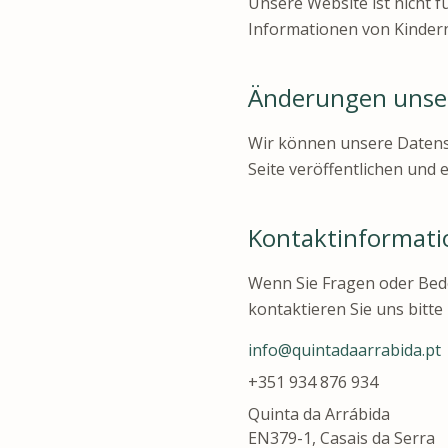
Unsere Website ist nicht f
Informationen von Kindern
Änderungen unser
Wir können unsere Datensch
Seite veröffentlichen und 
Kontaktinformat
Wenn Sie Fragen oder Bed
kontaktieren Sie uns bitte 
info@quintadaarrabida.pt
+351 934 876 934
Quinta da Arrábida
EN379-1, Casais da Serra