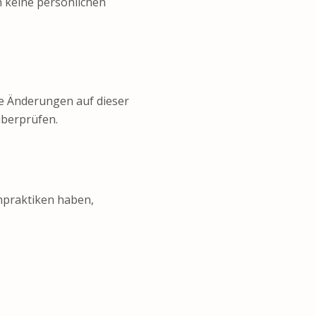
h keine persönlichen
lle Änderungen auf dieser
überprüfen.
npraktiken haben,