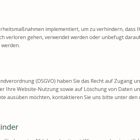
erheitsmaßnahmen implementiert, um zu verhindern, dass I
ch verloren gehen, verwendet werden oder unbefugt darauf 
 werden.
ndverordnung (DSGVO) haben Sie das Recht auf Zugang und 
der Ihre Website-Nutzung sowie auf Löschung von Daten un
hte ausüben möchten, kontaktieren Sie uns bitte unter de
Kinder