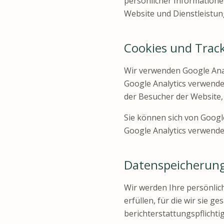
persönlicher Informatione
Website und Dienstleistu
Cookies und Trac
Wir verwenden Google Ana
Google Analytics verwende
der Besucher der Website,
Sie können sich von Googl
Google Analytics verwende
Datenspeicherun
Wir werden Ihre persönlic
erfüllen, für die wir sie g
berichterstattungspflicht