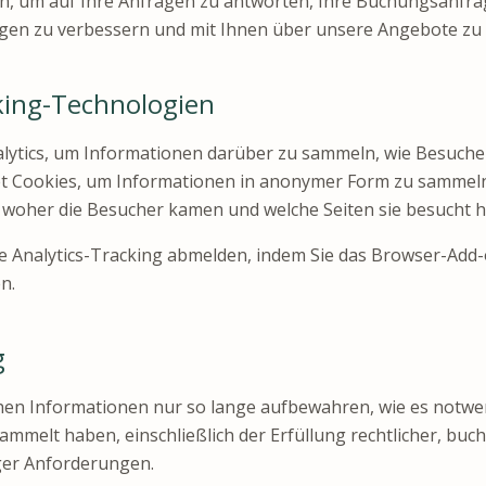
n, um auf Ihre Anfragen zu antworten, Ihre Buchungsanfra
ngen zu verbessern und mit Ihnen über unsere Angebote zu
king-Technologien
lytics, um Informationen darüber zu sammeln, wie Besuche
t Cookies, um Informationen in anonymer Form zu sammeln,
 woher die Besucher kamen und welche Seiten sie besucht 
e Analytics-Tracking abmelden, indem Sie das Browser-Add
n.
g
hen Informationen nur so lange aufbewahren, wie es notwen
esammelt haben, einschließlich der Erfüllung rechtlicher, buc
iger Anforderungen.