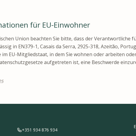
rmationen für EU-Einwohner
schen Union beachten Sie bitte, dass der Verantwortliche f
sässig in EN379-1, Casais da Serra, 2925-318, Azeitão, Portug
e im EU-Mitgliedstaat, in dem Sie wohnen oder arbeiten ode
tenschutzgesetze aufgetreten ist, eine Beschwerde einzur
25
E
+351 934 876 934