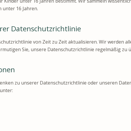
ür Kinder unter 16 Jahren bestimmt. Wir sammeln wissentlic
 unter 16 Jahren.
er Datenschutzrichtlinie
utzrichtlinie von Zeit zu Zeit aktualisieren. Wir werden a
ermutigen Sie, unsere Datenschutzrichtlinie regelmäßig zu 
ionen
enken zu unserer Datenschutzrichtlinie oder unseren Date
unter: