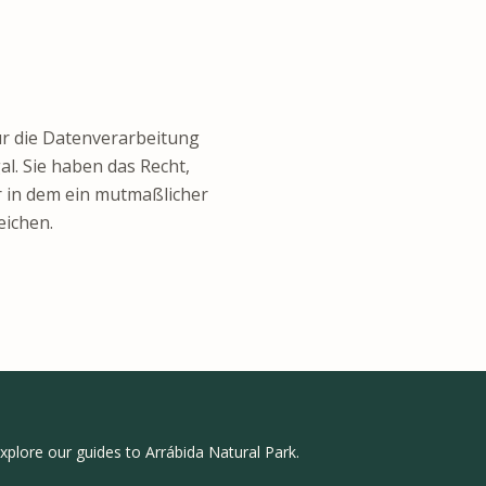
ür die Datenverarbeitung
al. Sie haben das Recht,
r in dem ein mutmaßlicher
eichen.
xplore our guides to Arrábida Natural Park.