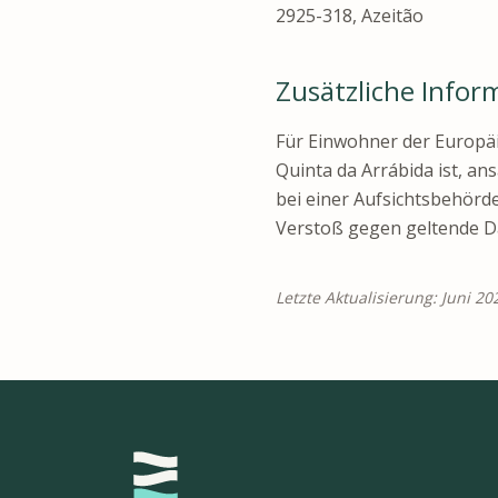
2925-318, Azeitão
Zusätzliche Info
Für Einwohner der Europäi
Quinta da Arrábida ist, an
bei einer Aufsichtsbehörd
Verstoß gegen geltende Da
Letzte Aktualisierung: Juni 20