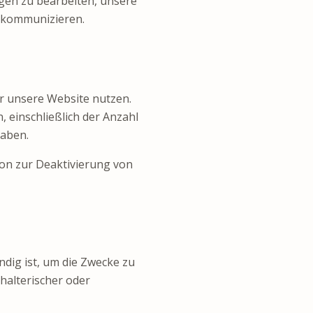
gen zu bearbeiten, unsere
 kommunizieren.
r unsere Website nutzen.
 einschließlich der Anzahl
haben.
-on zur Deaktivierung von
dig ist, um die Zwecke zu
hhalterischer oder