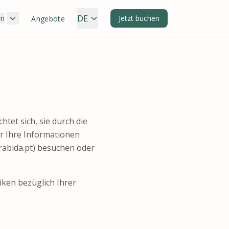
DE
en
Jetzt buchen
Angebote
htet sich, sie durch die
ir Ihre Informationen
rabida.pt) besuchen oder
tiken bezüglich Ihrer