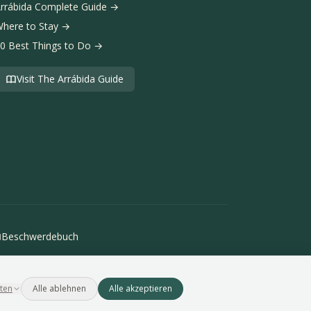
rrábida Complete Guide →
here to Stay →
0 Best Things to Do →
Visit The Arrábida Guide
Beschwerdebuch
lten
Alle ablehnen
Alle akzeptieren