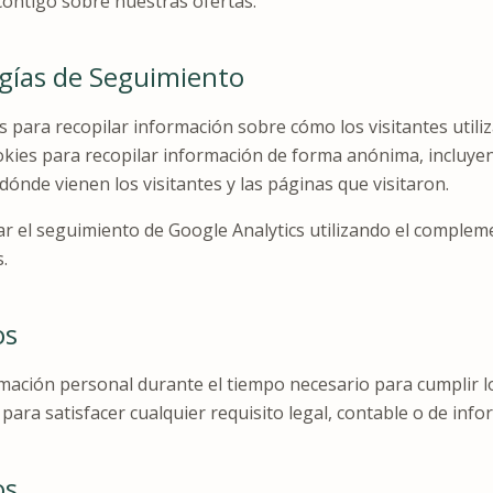
contigo sobre nuestras ofertas.
gías de Seguimiento
s para recopilar información sobre cómo los visitantes utiliz
ookies para recopilar información de forma anónima, incluy
e dónde vienen los visitantes y las páginas que visitaron.
ar el seguimiento de Google Analytics utilizando el comple
.
os
mación personal durante el tiempo necesario para cumplir l
para satisfacer cualquier requisito legal, contable o de info
os