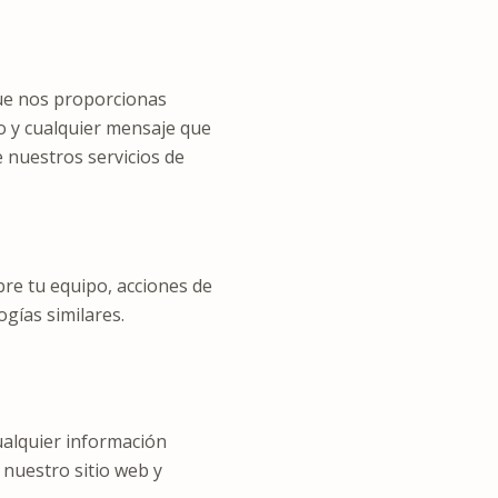
ue nos proporcionas
o y cualquier mensaje que
e nuestros servicios de
re tu equipo, acciones de
gías similares.
ualquier información
 nuestro sitio web y