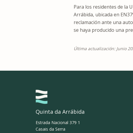
Para los residentes de la 
Arrábida, ubicada en EN379
reclamación ante una auto
se haya producido una pres
Última actualización: Junio 2
Quinta da Arrábida
Estrada Nacional 379 1
Casais da Serra