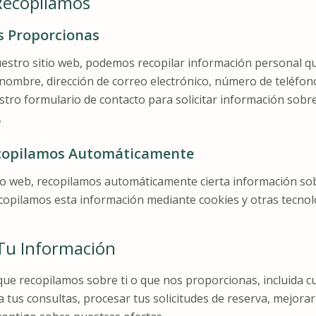
Recopilamos
s Proporcionas
estro sitio web, podemos recopilar información personal q
nombre, dirección de correo electrónico, número de teléfon
stro formulario de contacto para solicitar información sobr
.
copilamos Automáticamente
tio web, recopilamos automáticamente cierta información sob
opilamos esta información mediante cookies y otras tecnolo
Tu Información
que recopilamos sobre ti o que nos proporcionas, incluida c
 tus consultas, procesar tus solicitudes de reserva, mejorar