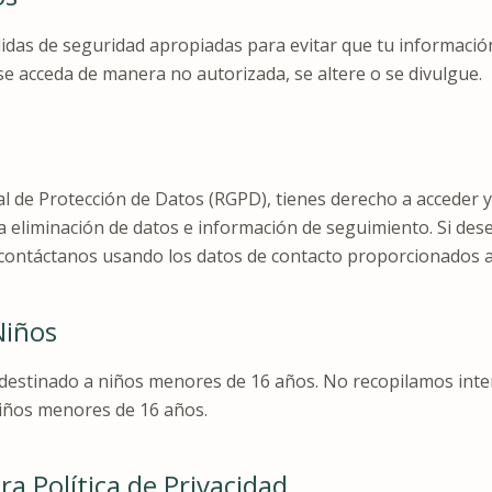
s de seguridad apropiadas para evitar que tu información
se acceda de manera no autorizada, se altere o se divulgue.
 de Protección de Datos (RGPD), tienes derecho a acceder y
ar la eliminación de datos e información de seguimiento. Si des
 contáctanos usando los datos de contacto proporcionados a
Niños
 destinado a niños menores de 16 años. No recopilamos in
iños menores de 16 años.
a Política de Privacidad