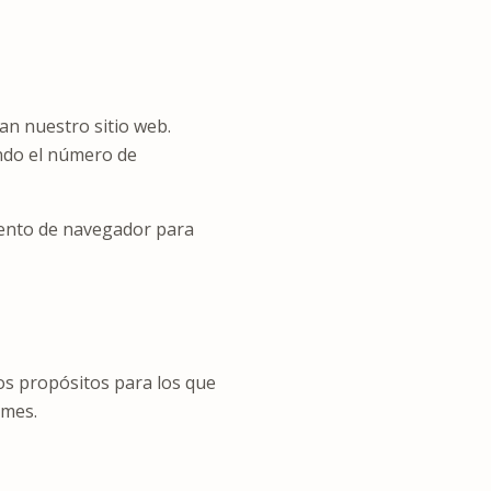
an nuestro sitio web.
endo el número de
mento de navegador para
os propósitos para los que
rmes.