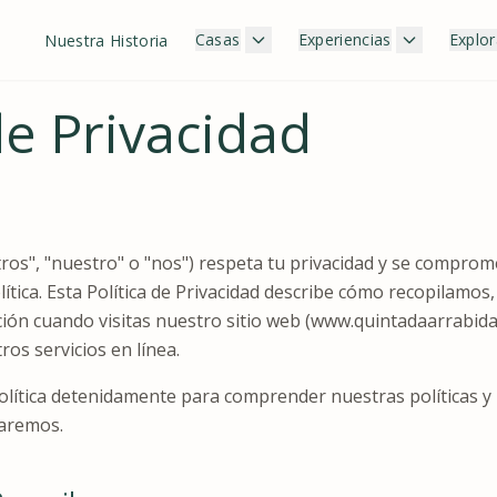
Casas
Experiencias
Explor
Nuestra Historia
de Privacidad
ros", "nuestro" o "nos") respeta tu privacidad y se compro
lítica. Esta Política de Privacidad describe cómo recopilamo
ón cuando visitas nuestro sitio web (www.quintadaarrabida.
os servicios en línea.
lítica detenidamente para comprender nuestras políticas y 
taremos.