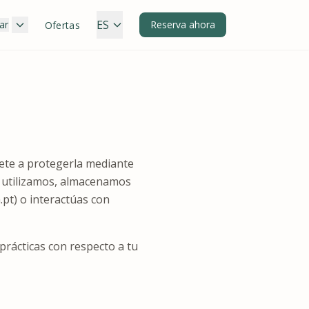
ES
ar
Reserva ahora
Ofertas
mete a protegerla mediante
s, utilizamos, almacenamos
pt) o interactúas con
prácticas con respecto a tu