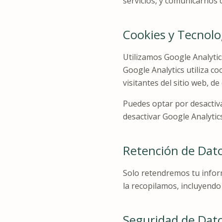
servicios, y comunicarnos 
Cookies y Tecnolo
Utilizamos Google Analytic
Google Analytics utiliza c
visitantes del sitio web, d
Puedes optar por desactiv
desactivar Google Analytics
Retención de Dat
Solo retendremos tu infor
la recopilamos, incluyendo 
Seguridad de Dat