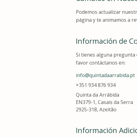
Podemos actualizar nuestra
página y te animamos a rev
Información de C
Si tienes alguna pregunta 
favor contáctanos en:
info@quintadaarrabida.pt
+351 934 876 934
Quinta da Arrábida
EN379-1, Casais da Serra
2925-318, Azeitão
Información Adici