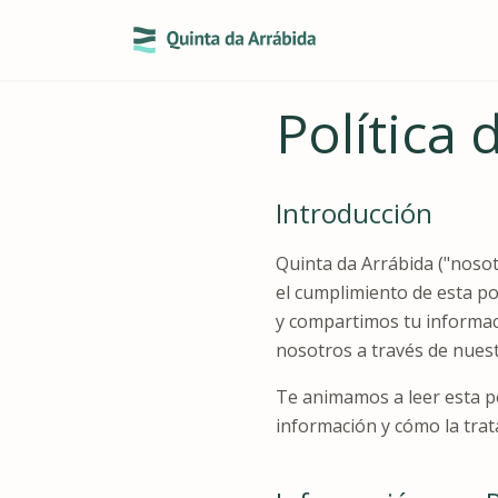
Política 
Introducción
Quinta da Arrábida ("nosot
el cumplimiento de esta po
y compartimos tu informaci
nosotros a través de nuestr
Te animamos a leer esta po
información y cómo la tra