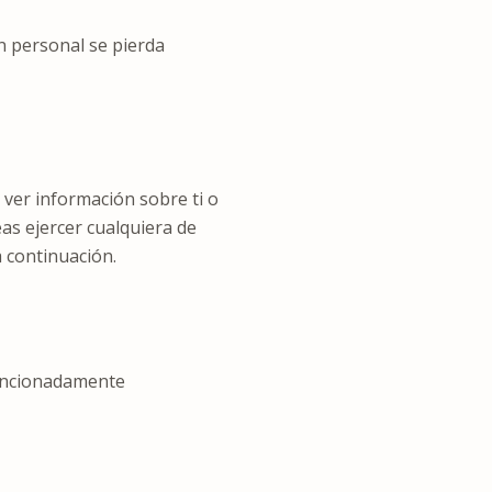
 personal se pierda
 ver información sobre ti o
eas ejercer cualquiera de
 continuación.
tencionadamente